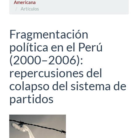
Americana
Artículos
Fragmentación
política en el Perú
(2000–2006):
repercusiones del
colapso del sistema de
partidos
Barra
lateral