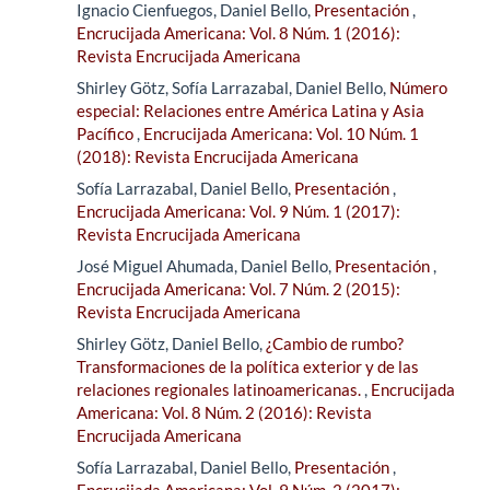
Ignacio Cienfuegos, Daniel Bello,
Presentación
,
Encrucijada Americana: Vol. 8 Núm. 1 (2016):
Revista Encrucijada Americana
Shirley Götz, Sofía Larrazabal, Daniel Bello,
Número
especial: Relaciones entre América Latina y Asia
Pacífico
,
Encrucijada Americana: Vol. 10 Núm. 1
(2018): Revista Encrucijada Americana
Sofía Larrazabal, Daniel Bello,
Presentación
,
Encrucijada Americana: Vol. 9 Núm. 1 (2017):
Revista Encrucijada Americana
José Miguel Ahumada, Daniel Bello,
Presentación
,
Encrucijada Americana: Vol. 7 Núm. 2 (2015):
Revista Encrucijada Americana
Shirley Götz, Daniel Bello,
¿Cambio de rumbo?
Transformaciones de la política exterior y de las
relaciones regionales latinoamericanas.
,
Encrucijada
Americana: Vol. 8 Núm. 2 (2016): Revista
Encrucijada Americana
Sofía Larrazabal, Daniel Bello,
Presentación
,
Encrucijada Americana: Vol. 9 Núm. 2 (2017):