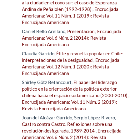
a la ciudad en el cono sur: el caso de Esperanza
Andina de Peñalolén (1992-1998)
,
Encrucijada
Americana: Vol. 11 Núm. 1 (2019): Revista
Encrucijada Americana
Daniel Bello Arellano,
Presentación
,
Encrucijada
Americana: Vol. 6 Núm. 2 (2014): Revista
Encrucijada Americana
Claudia Garrido,
Élite y revuelta popular en Chile:
interpretaciones de la desigualdad
,
Encrucijada
Americana: Vol. 12 Núm. 1 (2020): Revista
Encrucijada Americana
Shirley Götz Betancourt,
El papel del liderazgo
político en la orientación de la política exterior
chilena hacia el espacio sudamericano (2000-2010)
,
Encrucijada Americana: Vol. 11 Núm. 2 (2019):
Revista Encrucijada Americana
Joan del Alcàzar Garrido, Sergio López Rivero,
Castro contra Castro. Reflexiones sobre una
revolución desfigurada, 1989-2014
,
Encrucijada
Americana: Vol. 6 Núm. 2 (2014): Revista