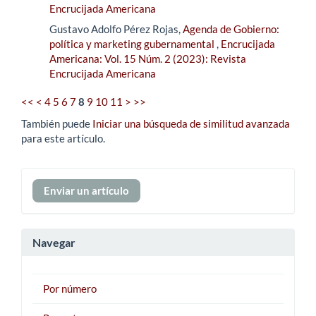
Encrucijada Americana
Gustavo Adolfo Pérez Rojas,
Agenda de Gobierno:
política y marketing gubernamental
,
Encrucijada
Americana: Vol. 15 Núm. 2 (2023): Revista
Encrucijada Americana
<<
<
4
5
6
7
8
9
10
11
>
>>
También puede
Iniciar una búsqueda de similitud avanzada
para este artículo.
Enviar
Enviar un artículo
un
artículo
Navegar
Por número