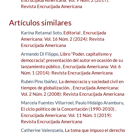
Revista Encrucijada Americana
Artículos similares
Karina Retamal Soto,
Editorial
,
Encrucijada
Americana: Vol. 16 Núm. 2 (2024): Revista
Encrucijada Americana
Armando Di Filippo,
Libro “Poder, capitalismo y
democracia”, presentación del autor en ocasión de su
lanzamiento público
,
Encrucijada Americana: Vol. 6
Núm. 1 (2014): Revista Encrucijada Americana
Rubén Pino Ibáñez,
La democracia y sociedad civil en
tiempos de globalización.
,
Encrucijada Americana:
Vol. 2 Núm. 2 (2008): Revista Encrucijada Americana
Marcela Fuentes Villarroel, Paulo Hidalgo Aramburu,
El ciclo político de la Concertación (1990-2010)
,
Encrucijada Americana: Vol. 11 Núm. 1 (2019):
Revista Encrucijada Americana
Catherine Valenzuela,
La toma que impuso el derecho