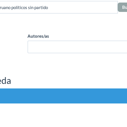
Autores/as
eda