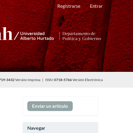
Registrarse
Entrar
719-3432
Versión Impresa | ISSN:
0718-5766
Versión Electrónica
Enviar
Enviar un artículo
un
artículo
Navegar