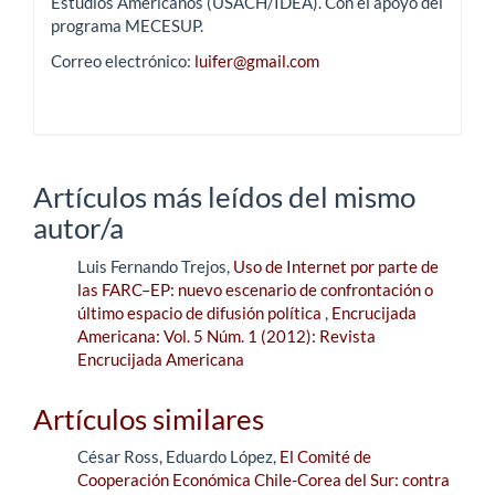
Estudios Americanos (USACH/IDEA). Con el apoyo del
programa MECESUP.
Correo electrónico:
luifer@gmail.com
Artículos más leídos del mismo
autor/a
Luis Fernando Trejos,
Uso de Internet por parte de
las FARC–EP: nuevo escenario de confrontación o
último espacio de difusión política
,
Encrucijada
Americana: Vol. 5 Núm. 1 (2012): Revista
Encrucijada Americana
Artículos similares
César Ross, Eduardo López,
El Comité de
Cooperación Económica Chile-Corea del Sur: contra