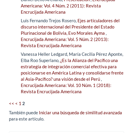
Americana: Vol. 4 Núm. 2 (2011): Revista
Encrucijada Americana
Luis Fernando Trejos Rosero,
Ejes articuladores del
discurso internacional del Presidente del Estado
Plurinacional de Bolivia, Evo Morales Ayma
,
Encrucijada Americana: Vol. 5 Núm. 2 (2013):
Revista Encrucijada Americana
Vanessa Heller Ledgard, María Cecilia Pérez Aponte,
Elba Roo Superlano,
¿Es la Alianza del Pacífico una
estrategia de integración comercial efectiva para
posicionarse en América Latina y consolidarse frente
al Asia-Pacífico? una visión desde el Perú
,
Encrucijada Americana: Vol. 10 Núm. 1 (2018):
Revista Encrucijada Americana
<<
<
1
2
También puede
Iniciar una búsqueda de similitud avanzada
para este artículo.