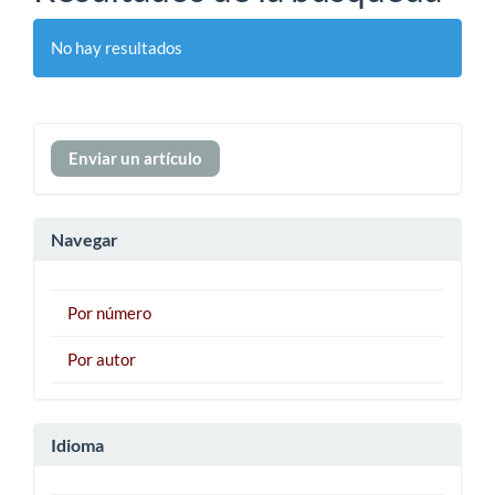
No hay resultados
Enviar
Enviar un artículo
un
artículo
Navegar
Por número
Por autor
Idioma