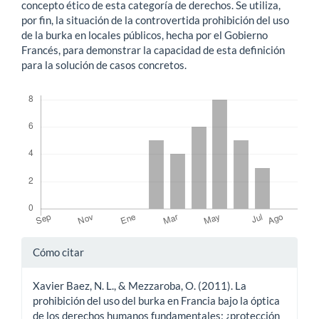
concepto ético de esta categoría de derechos. Se utiliza,
por fin, la situación de la controvertida prohibición del uso
de la burka en locales públicos, hecha por el Gobierno
Francés, para demonstrar la capacidad de esta definición
para la solución de casos concretos.
Descargas
Detalles
Cómo citar
del
Xavier Baez, N. L., & Mezzaroba, O. (2011). La
artículo
prohibición del uso del burka en Francia bajo la óptica
de los derechos humanos fundamentales: ¿protección