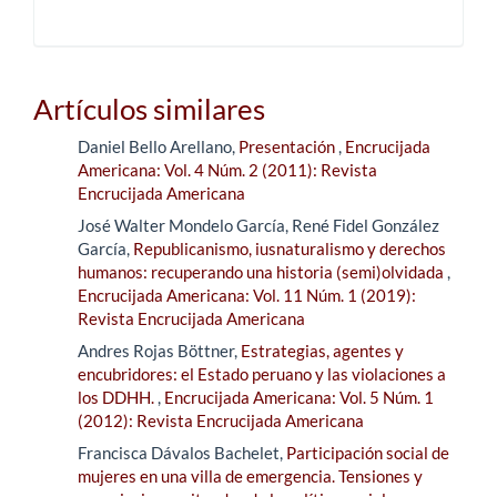
Artículos similares
Daniel Bello Arellano,
Presentación
,
Encrucijada
Americana: Vol. 4 Núm. 2 (2011): Revista
Encrucijada Americana
José Walter Mondelo García, René Fidel González
García,
Republicanismo, iusnaturalismo y derechos
humanos: recuperando una historia (semi)olvidada
,
Encrucijada Americana: Vol. 11 Núm. 1 (2019):
Revista Encrucijada Americana
Andres Rojas Böttner,
Estrategias, agentes y
encubridores: el Estado peruano y las violaciones a
los DDHH.
,
Encrucijada Americana: Vol. 5 Núm. 1
(2012): Revista Encrucijada Americana
Francisca Dávalos Bachelet,
Participación social de
mujeres en una villa de emergencia. Tensiones y