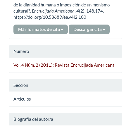
de la dignidad humana o imposición de un monismo
cultural?.
Encrucijada Americana
,
4
(2), 148,174.
https://doi.org/10.53689/ea.v4i2.100
Más formatos de cita
Descargar cita
Número
Vol. 4 Núm. 2 (2011): Revista Encrucijada Americana
Sección
Artículos
Biografía del autor/a