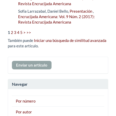
Revista Encrucijada Americana
Sofía Larrazabal, Daniel Bello,
Presentación
,
Encrucijada Americana: Vol. 9 Núm. 2 (2017):
Revista Encrucijada Americana
1
2
3
4
5
>
>>
También puede
Iniciar una búsqueda de similitud avanzada
para este artículo.
Enviar
Enviar un artículo
un
artículo
Navegar
Por número
Por autor