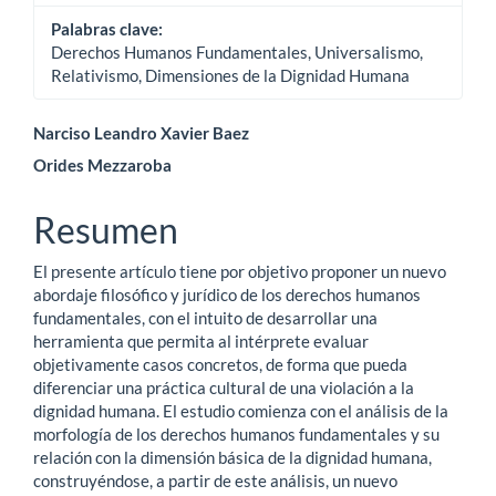
Palabras clave:
Derechos Humanos Fundamentales, Universalismo,
Relativismo, Dimensiones de la Dignidad Humana
Contenido
Narciso Leandro Xavier Baez
Orides Mezzaroba
principal
del
Resumen
artículo
El presente artículo tiene por objetivo proponer un nuevo
abordaje filosófico y jurídico de los derechos humanos
fundamentales, con el intuito de desarrollar una
herramienta que permita al intérprete evaluar
objetivamente casos concretos, de forma que pueda
diferenciar una práctica cultural de una violación a la
dignidad humana. El estudio comienza con el análisis de la
morfología de los derechos humanos fundamentales y su
relación con la dimensión básica de la dignidad humana,
construyéndose, a partir de este análisis, un nuevo