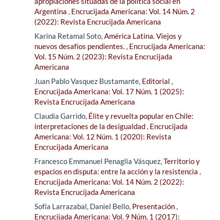
apropiaciones situadas de la política social en
Argentina
,
Encrucijada Americana: Vol. 14 Núm. 2
(2022): Revista Encrucijada Americana
Karina Retamal Soto,
América Latina. Viejos y
nuevos desafíos pendientes.
,
Encrucijada Americana:
Vol. 15 Núm. 2 (2023): Revista Encrucijada
Americana
Juan Pablo Vasquez Bustamante,
Editorial
,
Encrucijada Americana: Vol. 17 Núm. 1 (2025):
Revista Encrucijada Americana
Claudia Garrido,
Élite y revuelta popular en Chile:
interpretaciones de la desigualdad
,
Encrucijada
Americana: Vol. 12 Núm. 1 (2020): Revista
Encrucijada Americana
Francesco Emmanuel Penaglia Vásquez,
Territorio y
espacios en disputa: entre la acción y la resistencia
,
Encrucijada Americana: Vol. 14 Núm. 2 (2022):
Revista Encrucijada Americana
Sofía Larrazabal, Daniel Bello,
Presentación
,
Encrucijada Americana: Vol. 9 Núm. 1 (2017):