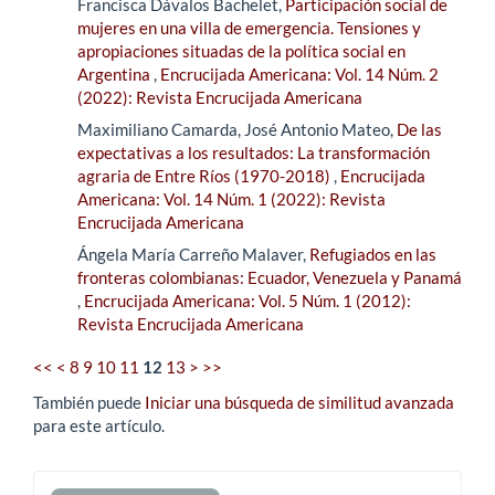
Francisca Dávalos Bachelet,
Participación social de
mujeres en una villa de emergencia. Tensiones y
apropiaciones situadas de la política social en
Argentina
,
Encrucijada Americana: Vol. 14 Núm. 2
(2022): Revista Encrucijada Americana
Maximiliano Camarda, José Antonio Mateo,
De las
expectativas a los resultados: La transformación
agraria de Entre Ríos (1970-2018)
,
Encrucijada
Americana: Vol. 14 Núm. 1 (2022): Revista
Encrucijada Americana
Ángela María Carreño Malaver,
Refugiados en las
fronteras colombianas: Ecuador, Venezuela y Panamá
,
Encrucijada Americana: Vol. 5 Núm. 1 (2012):
Revista Encrucijada Americana
<<
<
8
9
10
11
12
13
>
>>
También puede
Iniciar una búsqueda de similitud avanzada
para este artículo.
Enviar