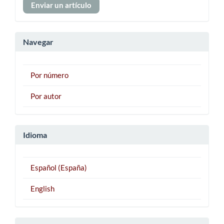
Enviar un artículo
un
artículo
Navegar
Por número
Por autor
Idioma
Español (España)
English