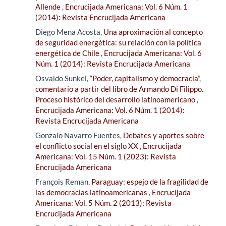
Allende
,
Encrucijada Americana: Vol. 6 Núm. 1
(2014): Revista Encrucijada Americana
Diego Mena Acosta,
Una aproximación al concepto
de seguridad energética: su relación con la política
energética de Chile
,
Encrucijada Americana: Vol. 6
Núm. 1 (2014): Revista Encrucijada Americana
Osvaldo Sunkel,
“Poder, capitalismo y democracia”,
comentario a partir del libro de Armando Di Filippo.
Proceso histórico del desarrollo latinoamericano
,
Encrucijada Americana: Vol. 6 Núm. 1 (2014):
Revista Encrucijada Americana
Gonzalo Navarro Fuentes,
Debates y aportes sobre
el conflicto social en el siglo XX
,
Encrucijada
Americana: Vol. 15 Núm. 1 (2023): Revista
Encrucijada Americana
François Reman,
Paraguay: espejo de la fragilidad de
las democracias latinoamericanas
,
Encrucijada
Americana: Vol. 5 Núm. 2 (2013): Revista
Encrucijada Americana