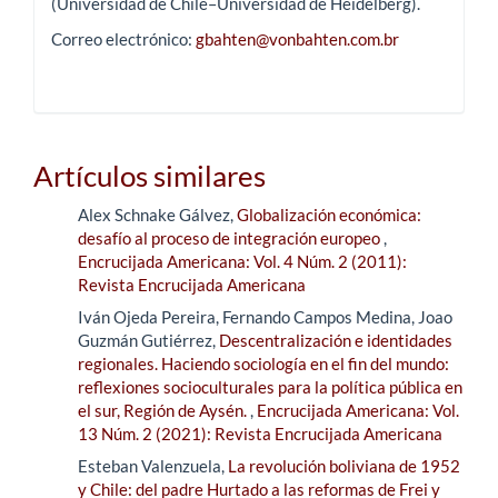
(Universidad de Chile–Universidad de Heidelberg).
Correo electrónico:
gbahten@vonbahten.com.br
Artículos similares
Alex Schnake Gálvez,
Globalización económica:
desafío al proceso de integración europeo
,
Encrucijada Americana: Vol. 4 Núm. 2 (2011):
Revista Encrucijada Americana
Iván Ojeda Pereira, Fernando Campos Medina, Joao
Guzmán Gutiérrez,
Descentralización e identidades
regionales. Haciendo sociología en el fin del mundo:
reflexiones socioculturales para la política pública en
el sur, Región de Aysén.
,
Encrucijada Americana: Vol.
13 Núm. 2 (2021): Revista Encrucijada Americana
Esteban Valenzuela,
La revolución boliviana de 1952
y Chile: del padre Hurtado a las reformas de Frei y