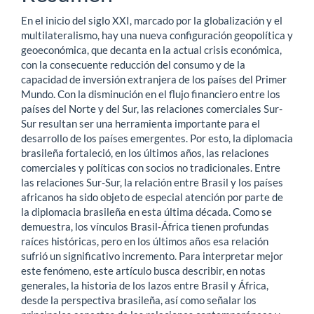
del
En el inicio del siglo XXI, marcado por la globalización y el
artículo
multilateralismo, hay una nueva configuración geopolítica y
geoeconómica, que decanta en la actual crisis económica,
con la consecuente reducción del consumo y de la
capacidad de inversión extranjera de los países del Primer
Mundo. Con la disminución en el flujo financiero entre los
países del Norte y del Sur, las relaciones comerciales Sur-
Sur resultan ser una herramienta importante para el
desarrollo de los países emergentes. Por esto, la diplomacia
brasileña fortaleció, en los últimos años, las relaciones
comerciales y políticas con socios no tradicionales. Entre
las relaciones Sur-Sur, la relación entre Brasil y los países
africanos ha sido objeto de especial atención por parte de
la diplomacia brasileña en esta última década. Como se
demuestra, los vínculos Brasil-África tienen profundas
raíces históricas, pero en los últimos años esa relación
sufrió un significativo incremento. Para interpretar mejor
este fenómeno, este artículo busca describir, en notas
generales, la historia de los lazos entre Brasil y África,
desde la perspectiva brasileña, así como señalar los