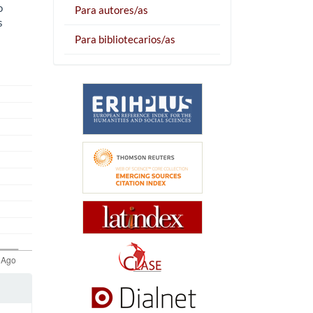
o
Para autores/as
s
Para bibliotecarios/as