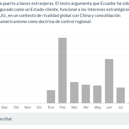
la puerta a bases extranjeras. El texto argumenta que Ecuador ha sid
gurado como un Estado-cliente, funcional a los intereses estratégico
UU., en un contexto de rivalidad global con China y consolidación
namericanismo como doctrina de control regional.
gas
alles
 citar