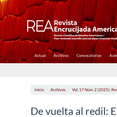
Navegación
principal
Contenido
principal
Barra
lateral
Actual
Archivos
Convocatorias
Ace
Inicio
Archivos
Vol. 17 Núm. 2 (2025): Re
De vuelta al redil: 