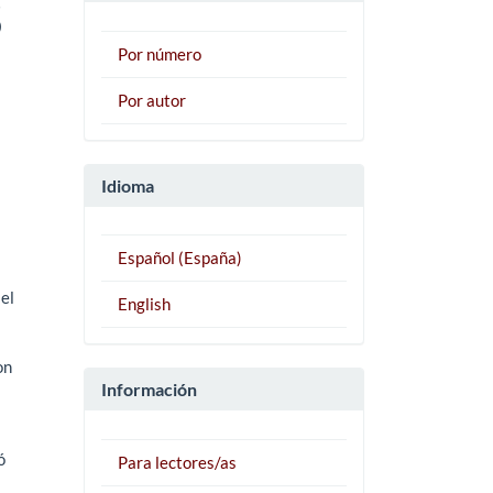
5
Por número
Por autor
Idioma
Español (España)
el
English
on
Información
ó
Para lectores/as