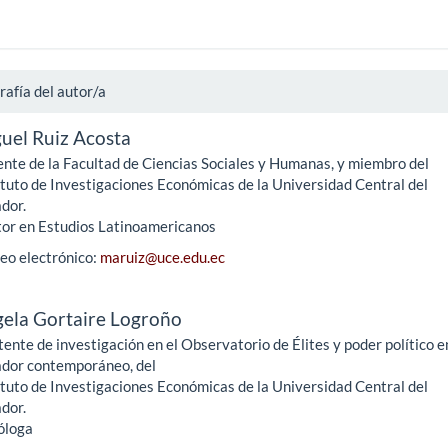
rafía del autor/a
uel Ruiz Acosta
nte de la Facultad de Ciencias Sociales y Humanas, y miembro del
ituto de Investigaciones Económicas de la Universidad Central del
dor.
or en Estudios Latinoamericanos
eo electrónico:
maruiz@uce.edu.ec
ela Gortaire Logroño
tente de investigación en el Observatorio de Élites y poder político e
dor contemporáneo, del
ituto de Investigaciones Económicas de la Universidad Central del
dor.
óloga