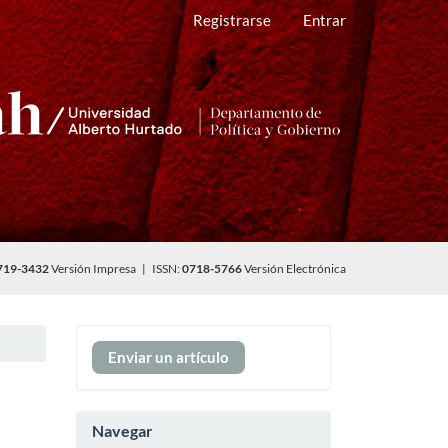
Registrarse
Entrar
719-3432
Versión Impresa | ISSN:
0718-5766
Versión Electrónica
Enviar
Enviar un artículo
un
artículo
Navegar