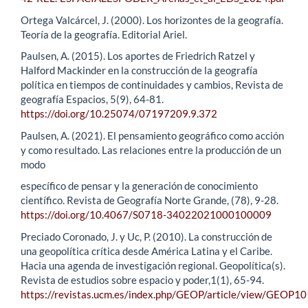
Ortega Valcárcel, J. (2000). Los horizontes de la geografía.
Teoría de la geografía. Editorial Ariel.
Paulsen, A. (2015). Los aportes de Friedrich Ratzel y
Halford Mackinder en la construcción de la geografía
política en tiempos de continuidades y cambios, Revista de
geografía Espacios, 5(9), 64-81.
https://doi.org/10.25074/07197209.9.372
Paulsen, A. (2021). El pensamiento geográfico como acción
y como resultado. Las relaciones entre la producción de un
modo
específico de pensar y la generación de conocimiento
científico. Revista de Geografía Norte Grande, (78), 9-28.
https://doi.org/10.4067/S0718-34022021000100009
Preciado Coronado, J. y Uc, P. (2010). La construcción de
una geopolítica crítica desde América Latina y el Caribe.
Hacia una agenda de investigación regional. Geopolítica(s).
Revista de estudios sobre espacio y poder,1(1), 65-94.
https://revistas.ucm.es/index.php/GEOP/article/view/GEOP