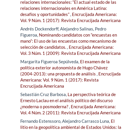
relaciones internacionales: “El actual estado de las
relaciones internacionales en América Latina:
desafíos y oportunidades”
,
Encrucijada Americana:
Vol. 9 Núm. 1 (2017): Revista Encrucijada Americana
Andrés Dockendorff, Alejandro Salinas, Pedro
Figueroa,
Nominando candidatos con “encuestas en
mano”: El uso de las encuestas como mecanismo de
selección de candidatos.
,
Encrucijada Americana:
Vol. 3 Núm. 1 (2009): Revista Encrucijada Americana
Margarita Figueroa Sepúlveda,
El examen de la
política exterior autonomista de Hugo Chávez
(2004-2013): una propuesta de análisis
,
Encrucijada
Americana: Vol. 9 Núm. 1 (2017): Revista
Encrucijada Americana
Sebastián Cruz Barbosa,
La perspectiva teórica de
Ernesto Laclau en el análisis político del discurso
¿moderna o posmoderna?
,
Encrucijada Americana:
Vol. 4 Núm. 2 (2011): Revista Encrucijada Americana
Fernando Estenssoro, Alejandro Carrasco Luna,
El
litio en la geopolítica ambiental de Estados Unidos: la