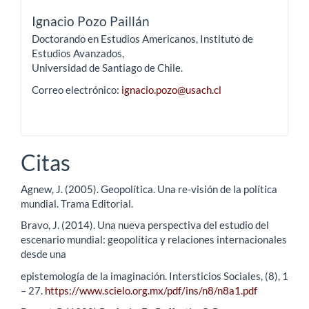
Ignacio Pozo Paillán
Doctorando en Estudios Americanos, Instituto de
Estudios Avanzados,
Universidad de Santiago de Chile.
Correo electrónico:
ignacio.pozo@usach.cl
Citas
Agnew, J. (2005). Geopolítica. Una re-visión de la política
mundial. Trama Editorial.
Bravo, J. (2014). Una nueva perspectiva del estudio del
escenario mundial: geopolítica y relaciones internacionales
desde una
epistemología de la imaginación. Intersticios Sociales, (8), 1
– 27.
https://www.scielo.org.mx/pdf/ins/n8/n8a1.pdf