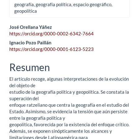
geografía, geografía política, espacio geográfico,
geopolítica
Contenido
José Orellana Yáñez
https://orcid.org/0000-0002-6342-7664
principal
Ignacio Pozo Paillán
del
https://orcid.org/0000-0001-6123-5223
artículo
Resumen
El artículo recoge, algunas interpretaciones de la evolución
del objeto de
estudio de la geografía política y geopolítica. Se constata la
superación del
enfoque ratzeliano que centra la geografía en el estudio del
Estado. Asimismo, se evidencia la tensión que aún persiste
entre la geografía política y
geopolítica, favorecida por la existencia del enfoque crítico.
Además, se exponen sinópticamente los alcances y
limitaciones desde Latinoamérica para