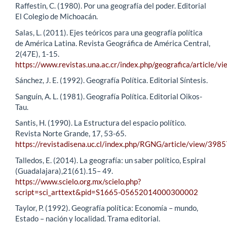
Raffestin, C. (1980). Por una geografía del poder. Editorial
El Colegio de Michoacán.
Salas, L. (2011). Ejes teóricos para una geografía política
de América Latina. Revista Geográfica de América Central,
2(47E), 1-15.
https://www.revistas.una.ac.cr/index.php/geografica/article/v
Sánchez, J. E. (1992). Geografía Política. Editorial Síntesis.
Sanguín, A. L. (1981). Geografía Política. Editorial Oikos-
Tau.
Santis, H. (1990). La Estructura del espacio político.
Revista Norte Grande, 17, 53-65.
https://revistadisena.uc.cl/index.php/RGNG/article/view/398
Talledos, E. (2014). La geografía: un saber político, Espiral
(Guadalajara),21(61).15– 49.
https://www.scielo.org.mx/scielo.php?
script=sci_arttext&pid=S1665-05652014000300002
Taylor, P. (1992). Geografía política: Economía – mundo,
Estado – nación y localidad. Trama editorial.