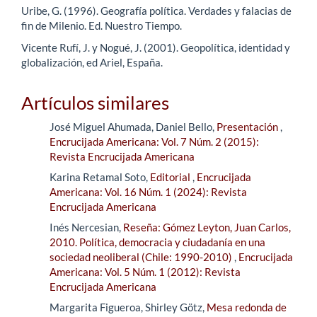
Uribe, G. (1996). Geografía política. Verdades y falacias de
fin de Milenio. Ed. Nuestro Tiempo.
Vicente Rufí, J. y Nogué, J. (2001). Geopolítica, identidad y
globalización, ed Ariel, España.
Artículos similares
José Miguel Ahumada, Daniel Bello,
Presentación
,
Encrucijada Americana: Vol. 7 Núm. 2 (2015):
Revista Encrucijada Americana
Karina Retamal Soto,
Editorial
,
Encrucijada
Americana: Vol. 16 Núm. 1 (2024): Revista
Encrucijada Americana
Inés Nercesian,
Reseña: Gómez Leyton, Juan Carlos,
2010. Política, democracia y ciudadanía en una
sociedad neoliberal (Chile: 1990-2010)
,
Encrucijada
Americana: Vol. 5 Núm. 1 (2012): Revista
Encrucijada Americana
Margarita Figueroa, Shirley Götz,
Mesa redonda de