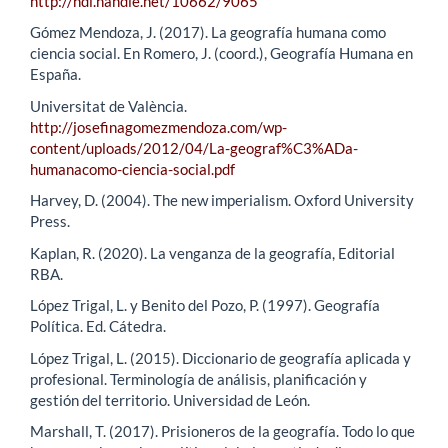
http://hdl.handle.net/10662/9065
Gómez Mendoza, J. (2017). La geografía humana como
ciencia social. En Romero, J. (coord.), Geografía Humana en
España.
Universitat de València.
http://josefinagomezmendoza.com/wp-
content/uploads/2012/04/La-geograf%C3%ADa-
humanacomo-ciencia-social.pdf
Harvey, D. (2004). The new imperialism. Oxford University
Press.
Kaplan, R. (2020). La venganza de la geografía, Editorial
RBA.
López Trigal, L. y Benito del Pozo, P. (1997). Geografía
Política. Ed. Cátedra.
López Trigal, L. (2015). Diccionario de geografía aplicada y
profesional. Terminología de análisis, planificación y
gestión del territorio. Universidad de León.
Marshall, T. (2017). Prisioneros de la geografía. Todo lo que