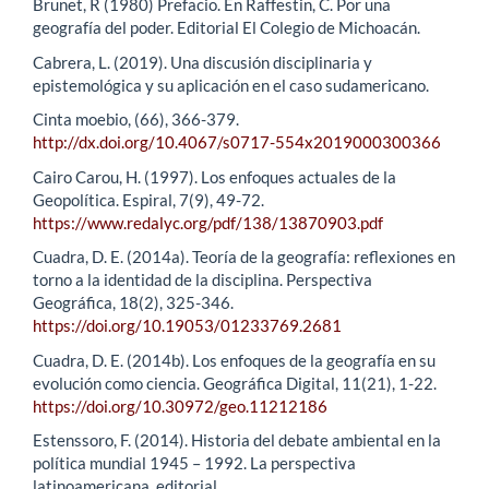
Brunet, R (1980) Prefacio. En Raffestin, C. Por una
geografía del poder. Editorial El Colegio de Michoacán.
Cabrera, L. (2019). Una discusión disciplinaria y
epistemológica y su aplicación en el caso sudamericano.
Cinta moebio, (66), 366-379.
http://dx.doi.org/10.4067/s0717-554x2019000300366
Cairo Carou, H. (1997). Los enfoques actuales de la
Geopolítica. Espiral, 7(9), 49-72.
https://www.redalyc.org/pdf/138/13870903.pdf
Cuadra, D. E. (2014a). Teoría de la geografía: reflexiones en
torno a la identidad de la disciplina. Perspectiva
Geográfica, 18(2), 325-346.
https://doi.org/10.19053/01233769.2681
Cuadra, D. E. (2014b). Los enfoques de la geografía en su
evolución como ciencia. Geográfica Digital, 11(21), 1-22.
https://doi.org/10.30972/geo.11212186
Estenssoro, F. (2014). Historia del debate ambiental en la
política mundial 1945 – 1992. La perspectiva
latinoamericana, editorial