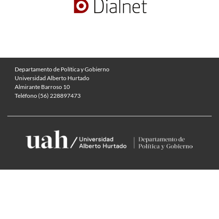
Departamento de Política y Gobierno
Universidad Alberto Hurtado
Almirante Barroso 10
Teléfono (56) 228897473