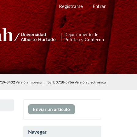
Registrarse
Entrar
719-3432
Versión Impresa | ISSN:
0718-5766
Versión Electrónica
Enviar
Enviar un artículo
un
artículo
Navegar