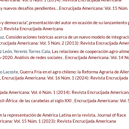
 y nuevos desafíos pendientes.
,
Encrucijada Americana: Vol. 15 Núm.
o y democracia”, presentación del autor en ocasión de su lanzamiento 
4): Revista Encrucijada Americana
uz,
Consideraciones teóricas acerca de un nuevo modelo de integraci
crucijada Americana: Vol. 5 Núm. 2 (2013): Revista Encrucijada Ame
 León, Yerenis Torres Cala,
Las relaciones de cooperación agro-alim
-2020. Análisis de redes sociales
,
Encrucijada Americana: Vol. 14 N
lo Lacoste,
Guerra Fría en el agro chileno: la Reforma Agraria de Alle
,
Encrucijada Americana: Vol. 16 Núm. 1 (2024): Revista Encrucijada
jada Americana: Vol. 6 Núm. 1 (2014): Revista Encrucijada American
il-África: de las carabelas al siglo XXI
,
Encrucijada Americana: Vol.
n la representación de América Latina en la revista, Journal of Race
icana: Vol. 15 Núm. 1 (2023): Revista Encrucijada Americana