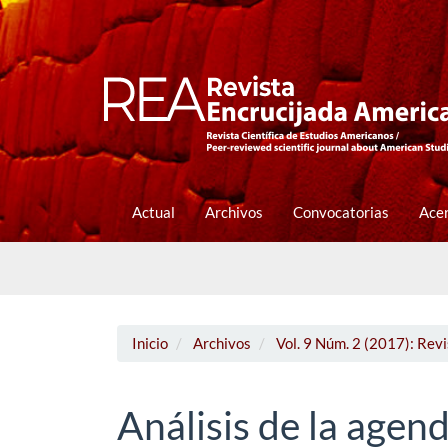
Navegación
principal
Contenido
principal
Barra
lateral
Actual
Archivos
Convocatorias
Ace
Inicio
Archivos
Vol. 9 Núm. 2 (2017): Rev
Análisis de la agen