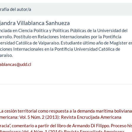
rafía del autor/a
jandra Villablanca Sanhueza
nciada en Ciencia Política y Políticas Públicas de la Universidad del
rrollo. Postítulo en Relaciones Internacionales por la Pontificia
ersidad Católica de Valparaíso. Estudiante último año de Magíster e
ciones Internacionales en la Pontificia Universidad Católica de
araíso.
lablancas@udd.cl
La cesión territorial como respuesta a la demanda marítima boliviana
mericana: Vol. 5 Núm. 2 (2013): Revista Encrucijada Americana
acia”, comentario a partir del libro de Armando Di Filippo. Proceso hi
Americana: Vol. 6 Núm. 1 (2014): Revista Encrucijada Americana