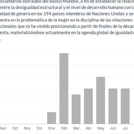
ecundarios extraídos del Banco Mundial, a fin de establecer la relaci
entre la desigualdad estructural y el nivel de desarrollo humano con l
aldad de género en los 194 países miembros de Naciones Unidas y se
nta en la problemática de la mujer en la disciplina de las relaciones
cionales que se ha venido posicionando a partir de finales de la déca
henta, materializándose actualmente en la agenda global de igualdad 
.
gas