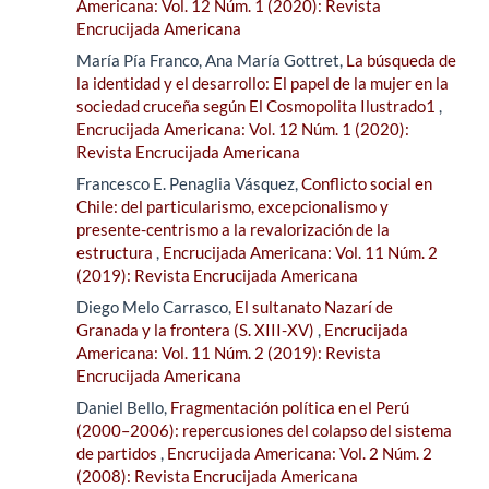
Americana: Vol. 12 Núm. 1 (2020): Revista
Encrucijada Americana
María Pía Franco, Ana María Gottret,
La búsqueda de
la identidad y el desarrollo: El papel de la mujer en la
sociedad cruceña según El Cosmopolita Ilustrado1
,
Encrucijada Americana: Vol. 12 Núm. 1 (2020):
Revista Encrucijada Americana
Francesco E. Penaglia Vásquez,
Conflicto social en
Chile: del particularismo, excepcionalismo y
presente-centrismo a la revalorización de la
estructura
,
Encrucijada Americana: Vol. 11 Núm. 2
(2019): Revista Encrucijada Americana
Diego Melo Carrasco,
El sultanato Nazarí de
Granada y la frontera (S. XIII-XV)
,
Encrucijada
Americana: Vol. 11 Núm. 2 (2019): Revista
Encrucijada Americana
Daniel Bello,
Fragmentación política en el Perú
(2000–2006): repercusiones del colapso del sistema
de partidos
,
Encrucijada Americana: Vol. 2 Núm. 2
(2008): Revista Encrucijada Americana