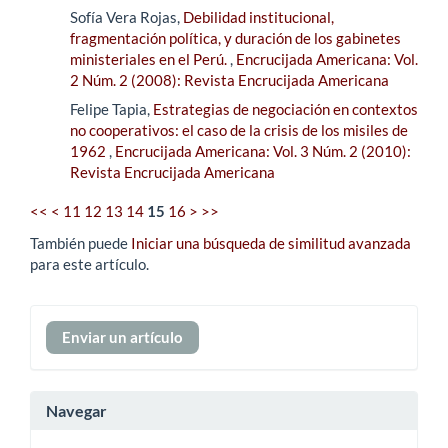
Sofía Vera Rojas,
Debilidad institucional,
fragmentación política, y duración de los gabinetes
ministeriales en el Perú.
,
Encrucijada Americana: Vol.
2 Núm. 2 (2008): Revista Encrucijada Americana
Felipe Tapia,
Estrategias de negociación en contextos
no cooperativos: el caso de la crisis de los misiles de
1962
,
Encrucijada Americana: Vol. 3 Núm. 2 (2010):
Revista Encrucijada Americana
<<
<
11
12
13
14
15
16
>
>>
También puede
Iniciar una búsqueda de similitud avanzada
para este artículo.
Enviar
Enviar un artículo
un
artículo
Navegar