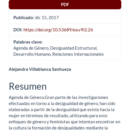
PDF
Publicado:
dic 15, 2017
DOI:
https://doi.org/10.53689/ea.v9i2.26
Palabras clave:
Agenda de Género, Desigualdad Estructural,
Desarrollo Humano, Relaciones Internacionales
Contenido
Alejandra Villablanca Sanhueza
principal
Resumen
del
Agenda de Género,Gran parte de las investigaciones
artículo
efectuadas en torno a la desigualdad de género, han sido
elaboradas a partir de la desigualdad que existe hacia la
mujer en términos de resultado, utilizando para esto
enfoques de género y feministas que intentan encontrar en
la cultura la formación de desigualdades mediante la