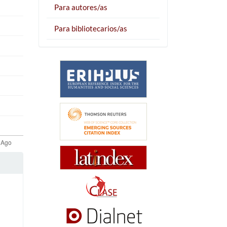
Para autores/as
Para bibliotecarios/as