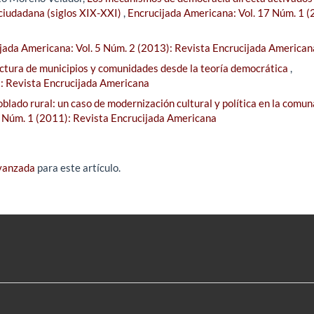
 ciudadana (siglos XIX-XXI)
,
Encrucijada Americana: Vol. 17 Núm. 1 (
jada Americana: Vol. 5 Núm. 2 (2013): Revista Encrucijada American
ectura de municipios y comunidades desde la teoría democrática
,
): Revista Encrucijada Americana
oblado rural: un caso de modernización cultural y política en la comun
4 Núm. 1 (2011): Revista Encrucijada Americana
avanzada
para este artículo.