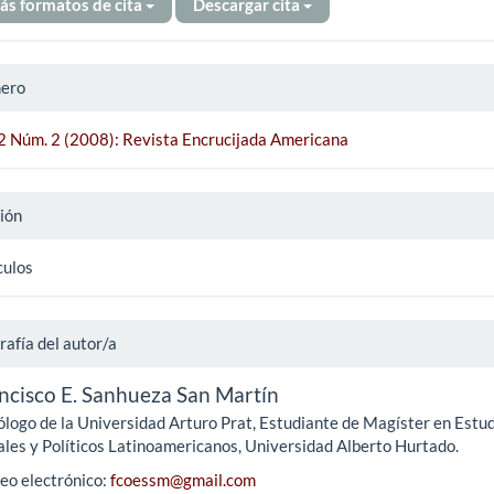
ás formatos de cita
Descargar cita
ero
 2 Núm. 2 (2008): Revista Encrucijada Americana
ión
culos
rafía del autor/a
ncisco E. Sanhueza San Martín
ólogo de la Universidad Arturo Prat, Estudiante de Magíster en Estu
ales y Políticos Latinoamericanos, Universidad Alberto Hurtado.
eo electrónico:
fcoessm@gmail.com