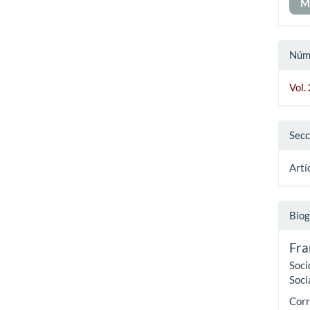
M
Núm
Vol.
Secc
Artí
Biog
Fra
Soci
Soci
Corr