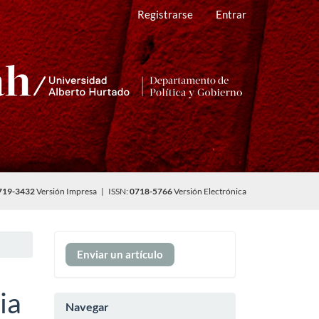
Registrarse
Entrar
719-3432
Versión Impresa | ISSN:
0718-5766
Versión Electrónica
Enviar
Enviar un artículo
un
artículo
ia
Navegar