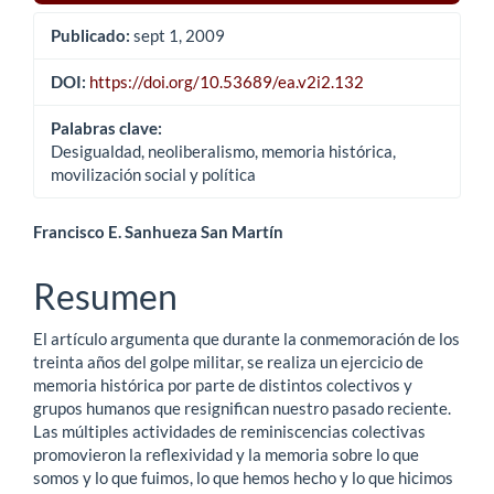
Publicado:
sept 1, 2009
DOI:
https://doi.org/10.53689/ea.v2i2.132
Palabras clave:
Desigualdad, neoliberalismo, memoria histórica,
movilización social y política
Contenido
Francisco E. Sanhueza San Martín
principal
Resumen
del
El artículo argumenta que durante la conmemoración de los
artículo
treinta años del golpe militar, se realiza un ejercicio de
memoria histórica por parte de distintos colectivos y
grupos humanos que resignifican nuestro pasado reciente.
Las múltiples actividades de reminiscencias colectivas
promovieron la reflexividad y la memoria sobre lo que
somos y lo que fuimos, lo que hemos hecho y lo que hicimos