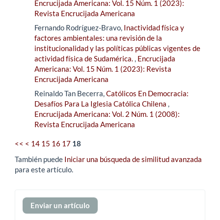
Encrucijada Americana: Vol. 15 Núm. 1 (2023):
Revista Encrucijada Americana
Fernando Rodríguez-Bravo,
Inactividad física y
factores ambientales: una revisión de la
institucionalidad y las políticas públicas vigentes de
actividad física de Sudamérica.
,
Encrucijada
Americana: Vol. 15 Núm. 1 (2023): Revista
Encrucijada Americana
Reinaldo Tan Becerra,
Católicos En Democracia:
Desafíos Para La Iglesia Católica Chilena
,
Encrucijada Americana: Vol. 2 Núm. 1 (2008):
Revista Encrucijada Americana
<<
<
14
15
16
17
18
También puede
Iniciar una búsqueda de similitud avanzada
para este artículo.
Enviar
Enviar un artículo
un