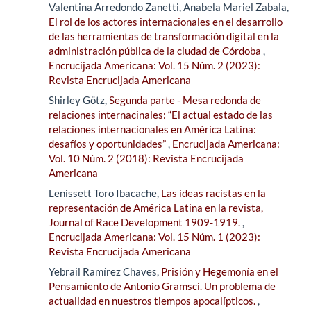
Valentina Arredondo Zanetti, Anabela Mariel Zabala,
El rol de los actores internacionales en el desarrollo
de las herramientas de transformación digital en la
administración pública de la ciudad de Córdoba
,
Encrucijada Americana: Vol. 15 Núm. 2 (2023):
Revista Encrucijada Americana
Shirley Götz,
Segunda parte - Mesa redonda de
relaciones internacinales: “El actual estado de las
relaciones internacionales en América Latina:
desafíos y oportunidades”
,
Encrucijada Americana:
Vol. 10 Núm. 2 (2018): Revista Encrucijada
Americana
Lenissett Toro Ibacache,
Las ideas racistas en la
representación de América Latina en la revista,
Journal of Race Development 1909-1919.
,
Encrucijada Americana: Vol. 15 Núm. 1 (2023):
Revista Encrucijada Americana
Yebrail Ramírez Chaves,
Prisión y Hegemonía en el
Pensamiento de Antonio Gramsci. Un problema de
actualidad en nuestros tiempos apocalípticos.
,