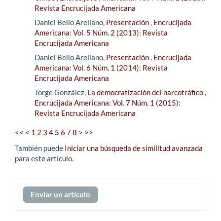
Revista Encrucijada Americana
Daniel Bello Arellano,
Presentación
,
Encrucijada
Americana: Vol. 5 Núm. 2 (2013): Revista
Encrucijada Americana
Daniel Bello Arellano,
Presentación
,
Encrucijada
Americana: Vol. 6 Núm. 1 (2014): Revista
Encrucijada Americana
Jorge González,
La democratización del narcotráfico
,
Encrucijada Americana: Vol. 7 Núm. 1 (2015):
Revista Encrucijada Americana
<<
<
1
2
3
4
5
6
7
8
>
>>
También puede
Iniciar una búsqueda de similitud avanzada
para este artículo.
Enviar
Enviar un artículo
un