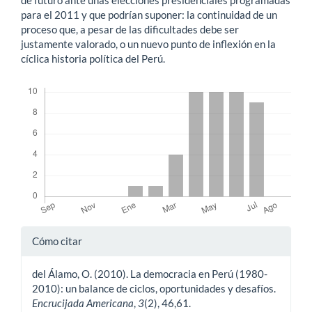
para el 2011 y que podrían suponer: la continuidad de un
proceso que, a pesar de las dificultades debe ser
justamente valorado, o un nuevo punto de inflexión en la
cíclica historia política del Perú.
Descargas
Detalles
Cómo citar
del
del Álamo, O. (2010). La democracia en Perú (1980-
artículo
2010): un balance de ciclos, oportunidades y desafíos.
Encrucijada Americana
,
3
(2), 46,61.