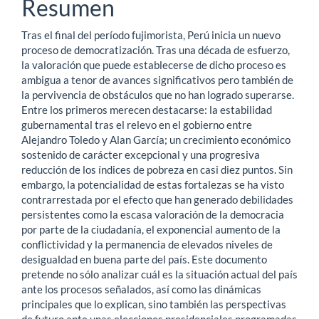
Resumen
del
Tras el final del período fujimorista, Perú inicia un nuevo
artículo
proceso de democratización. Tras una década de esfuerzo,
la valoración que puede establecerse de dicho proceso es
ambigua a tenor de avances significativos pero también de
la pervivencia de obstáculos que no han logrado superarse.
Entre los primeros merecen destacarse: la estabilidad
gubernamental tras el relevo en el gobierno entre
Alejandro Toledo y Alan García; un crecimiento económico
sostenido de carácter excepcional y una progresiva
reducción de los índices de pobreza en casi diez puntos. Sin
embargo, la potencialidad de estas fortalezas se ha visto
contrarrestada por el efecto que han generado debilidades
persistentes como la escasa valoración de la democracia
por parte de la ciudadanía, el exponencial aumento de la
conflictividad y la permanencia de elevados niveles de
desigualdad en buena parte del país. Este documento
pretende no sólo analizar cuál es la situación actual del país
ante los procesos señalados, así como las dinámicas
principales que lo explican, sino también las perspectivas
de futuro ante unas elecciones presidenciales programadas