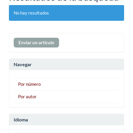
No hay resultados
Enviar
Enviar un artículo
un
artículo
Navegar
Por número
Por autor
Idioma