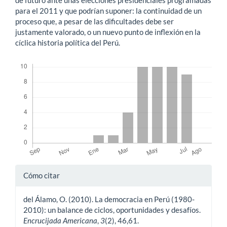
para el 2011 y que podrían suponer: la continuidad de un
proceso que, a pesar de las dificultades debe ser
justamente valorado, o un nuevo punto de inflexión en la
cíclica historia política del Perú.
Descargas
Detalles
Cómo citar
del
del Álamo, O. (2010). La democracia en Perú (1980-
artículo
2010): un balance de ciclos, oportunidades y desafíos.
Encrucijada Americana
,
3
(2), 46,61.