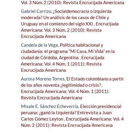
Vol. 3 Núm. 2 (2010): Revista Encrucijada Americana
Gabriel Carrizo,
¿Socialdemocracia o izquierda
moderada? Un análisis de los casos de Chile y
Uruguay en el comienzo del siglo XXI
,
Encrucijada
Americana: Vol. 3 Núm. 2 (2010): Revista
Encrucijada Americana
Candela de la Vega,
Política habitacional y
ciudadanía: el programa “Mi Casa, Mi Vida” en la
ciudad de Córdoba, Argentina
,
Encrucijada
Americana: Vol. 4 Núm. 1 (2011): Revista
Encrucijada Americana
Aurora Moreno Torres,
El Estado colombiano a partir
de los años noventa ¿legitimidad o crisis?
,
Encrucijada Americana: Vol. 4 Núm. 1 (2011):
Revista Encrucijada Americana
Misale E. Sánchez Echeverría,
Elección presidencial
peruana: ¿ganó la Izquierda? Entrevista a Juan
Carlos Gómez Leyton
,
Encrucijada Americana: Vol. 4
Núm. 2 (2011): Revista Encrucijada Americana