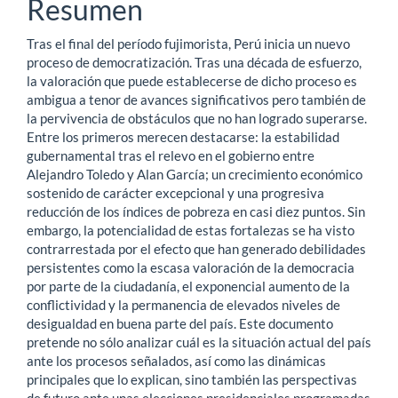
Resumen
del
Tras el final del período fujimorista, Perú inicia un nuevo
artículo
proceso de democratización. Tras una década de esfuerzo,
la valoración que puede establecerse de dicho proceso es
ambigua a tenor de avances significativos pero también de
la pervivencia de obstáculos que no han logrado superarse.
Entre los primeros merecen destacarse: la estabilidad
gubernamental tras el relevo en el gobierno entre
Alejandro Toledo y Alan García; un crecimiento económico
sostenido de carácter excepcional y una progresiva
reducción de los índices de pobreza en casi diez puntos. Sin
embargo, la potencialidad de estas fortalezas se ha visto
contrarrestada por el efecto que han generado debilidades
persistentes como la escasa valoración de la democracia
por parte de la ciudadanía, el exponencial aumento de la
conflictividad y la permanencia de elevados niveles de
desigualdad en buena parte del país. Este documento
pretende no sólo analizar cuál es la situación actual del país
ante los procesos señalados, así como las dinámicas
principales que lo explican, sino también las perspectivas
de futuro ante unas elecciones presidenciales programadas