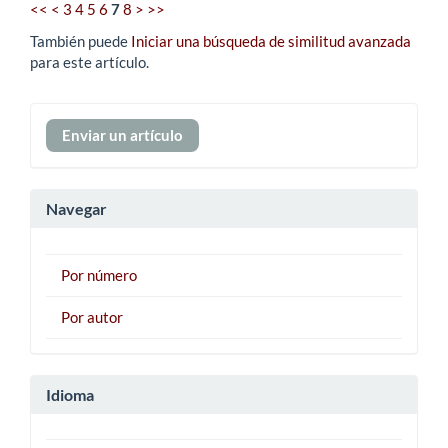
<<
<
3
4
5
6
7
8
>
>>
También puede
Iniciar una búsqueda de similitud avanzada
para este artículo.
Enviar
Enviar un artículo
un
artículo
Navegar
Por número
Por autor
Idioma