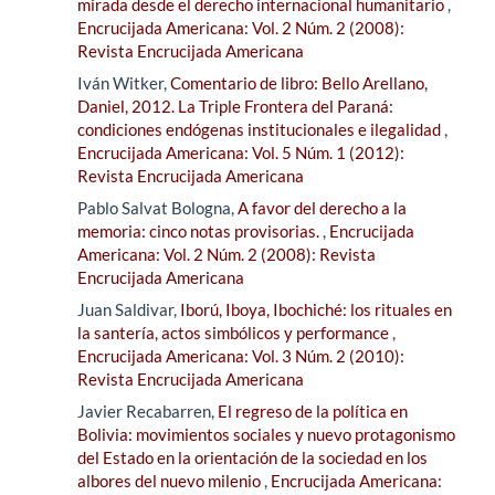
mirada desde el derecho internacional humanitario
,
Encrucijada Americana: Vol. 2 Núm. 2 (2008):
Revista Encrucijada Americana
Iván Witker,
Comentario de libro: Bello Arellano,
Daniel, 2012. La Triple Frontera del Paraná:
condiciones endógenas institucionales e ilegalidad
,
Encrucijada Americana: Vol. 5 Núm. 1 (2012):
Revista Encrucijada Americana
Pablo Salvat Bologna,
A favor del derecho a la
memoria: cinco notas provisorias.
,
Encrucijada
Americana: Vol. 2 Núm. 2 (2008): Revista
Encrucijada Americana
Juan Saldivar,
Iború, Iboya, Ibochiché: los rituales en
la santería, actos simbólicos y performance
,
Encrucijada Americana: Vol. 3 Núm. 2 (2010):
Revista Encrucijada Americana
Javier Recabarren,
El regreso de la política en
Bolivia: movimientos sociales y nuevo protagonismo
del Estado en la orientación de la sociedad en los
albores del nuevo milenio
,
Encrucijada Americana: