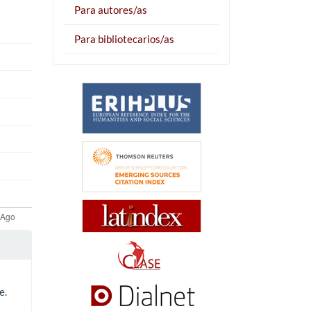
Para autores/as
Para bibliotecarios/as
e.