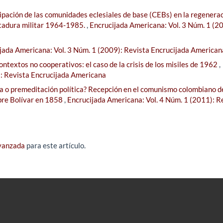
cipación de las comunidades eclesiales de base (CEBs) en la regenerac
ictadura militar 1964-1985.
,
Encrucijada Americana: Vol. 3 Núm. 1 (2
jada Americana: Vol. 3 Núm. 1 (2009): Revista Encrucijada American
ntextos no cooperativos: el caso de la crisis de los misiles de 1962
,
): Revista Encrucijada Americana
ca o premeditación política? Recepción en el comunismo colombiano d
obre Bolívar en 1858
,
Encrucijada Americana: Vol. 4 Núm. 1 (2011): R
avanzada
para este artículo.