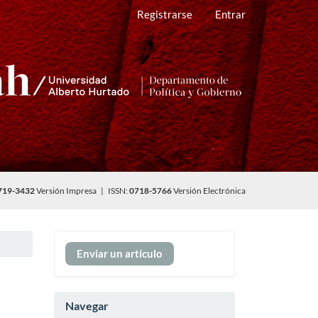
Registrarse
Entrar
719-3432
Versión Impresa | ISSN:
0718-5766
Versión Electrónica
Enviar
Enviar un artículo
un
artículo
Navegar