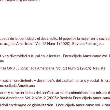
queda de la identidad y el desarrollo: El papel de la mujer en la socie
crucijada Americana: Vol. 12 Núm. 1 (2020): Revista Encrucijada
iva y diversidad cultural en la lectura
,
Encrucijada Americana: Vol. 
ana
en la ONU
,
Encrucijada Americana: Vol. 11 Núm. 2 (2019): Revista
n social: crecimiento y desempeño del capital humano y social
,
Encru
Encrucijada Americana
ores y características del conflicto armado colombiano: una mirada d
ada Americana: Vol. 2 Núm. 2 (2008): Revista Encrucijada Americana
civil en tiempos de globalización.
,
Encrucijada Americana: Vol. 2 Nú