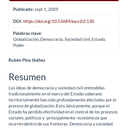
Publicado:
sept 1, 2009
DOI:
https://doi.org/10.53689/ea.v2i2.130
Palabras clave:
Globalización, Democracia, Sociedad civil, Estado,
Poder
Contenido
Rubén Pino Ibáñez
principal
Resumen
del
Las ideas de democracia y sociedad civil entendidas
artículo
tradicionalmente en el marco del Estado soberano
territorialmente han sido profundamente afectadas por el
proceso de globalización. Esto, básicamente, porque el
Estado ha perdido efectividad en el control de los procesos
sociales, políticos y -principalmente- económicos que
ocurren dentro de sus fronteras. Democracia y sociedad