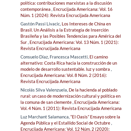
política: contribuciones marxistas a la discusión
contemporánea
,
Encrucijada Americana: Vol. 16
Núm. 1 (2024): Revista Encrucijada Americana
Gastón Passi Livacic,
Los Intereses de China en
Brasil. Un Análisis a la Estrategia de Inserción
Brasileña y las Posibles Tendencias para América del
Sur
,
Encrucijada Americana: Vol. 13 Núm. 1 (2021):
Revista Encrucijada Americana
Consuelo Díaz, Francesca Mascetti,
El camino
alternativo: Costa Rica hacia la construcción de un
modelo de desarrollo sustentable. luz y sombra
,
Encrucijada Americana: Vol. 8 Núm. 2 (2016):
Revista Encrucijada Americana
Nicolás Silva Valenzuela,
De la hacienda al poblado
rural: un caso de modernización cultural y política en
la comuna de san clemente
,
Encrucijada Americana:
Vol. 4 Núm. 1 (2011): Revista Encrucijada Americana
Luz Marchant Salamanca,
“El Oasis” Ensayo sobre la
Agenda Pública y el Estallido Social de Octubre
,
Encrucijada Americana: Vol. 12 Núm. 2 (2020):