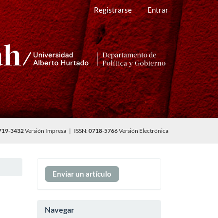
Registrarse
Entrar
719-3432
Versión Impresa | ISSN:
0718-5766
Versión Electrónica
Enviar
Enviar un artículo
un
artículo
Navegar