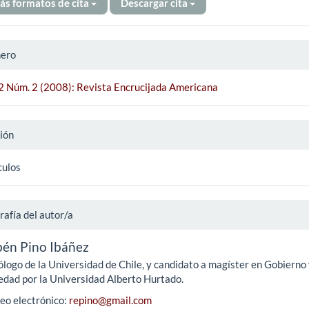
ás formatos de cita
Descargar cita
ero
 2 Núm. 2 (2008): Revista Encrucijada Americana
ión
culos
rafía del autor/a
én Pino Ibáñez
ólogo de la Universidad de Chile, y candidato a magíster en Gobierno
edad por la Universidad Alberto Hurtado.
eo electrónico:
repino@gmail.com