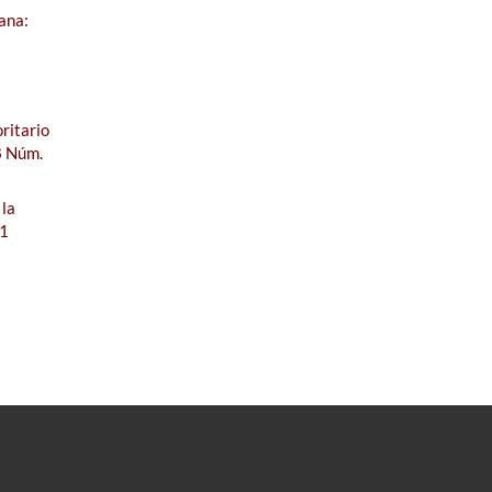
ana:
ritario
8 Núm.
 la
 1