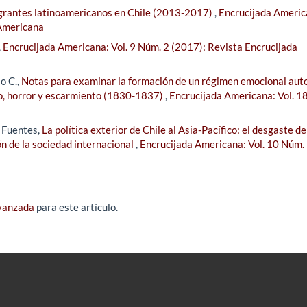
migrantes latinoamericanos en Chile (2013-2017)
,
Encrucijada Americ
 Americana
,
Encrucijada Americana: Vol. 9 Núm. 2 (2017): Revista Encrucijada
o C.,
Notas para examinar la formación de un régimen emocional auto
o, horror y escarmiento (1830-1837)
,
Encrucijada Americana: Vol. 1
z Fuentes,
La política exterior de Chile al Asia-Pacífico: el desgaste de
ón de la sociedad internacional
,
Encrucijada Americana: Vol. 10 Núm.
avanzada
para este artículo.