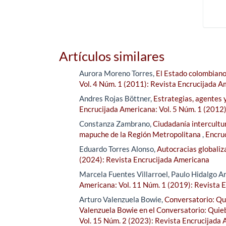
Artículos similares
Aurora Moreno Torres,
El Estado colombiano 
Vol. 4 Núm. 1 (2011): Revista Encrucijada 
Andres Rojas Böttner,
Estrategias, agentes 
Encrucijada Americana: Vol. 5 Núm. 1 (2012
Constanza Zambrano,
Ciudadanía intercultu
mapuche de la Región Metropolitana
,
Encruc
Eduardo Torres Alonso,
Autocracias globaliz
(2024): Revista Encrucijada Americana
Marcela Fuentes Villarroel, Paulo Hidalgo 
Americana: Vol. 11 Núm. 1 (2019): Revista 
Arturo Valenzuela Bowie,
Conversatorio: Qu
Valenzuela Bowie en el Conversatorio: Quie
Vol. 15 Núm. 2 (2023): Revista Encrucijada