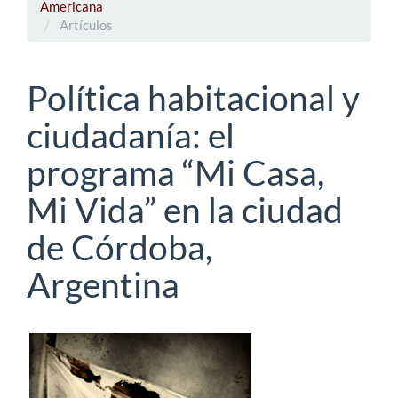
Americana
Artículos
Política habitacional y
ciudadanía: el
programa “Mi Casa,
Mi Vida” en la ciudad
de Córdoba,
Argentina
Barra
lateral