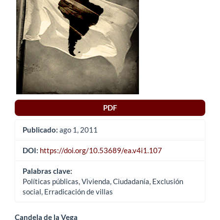
del
artículo
PDF
Publicado:
ago 1, 2011
DOI:
https://doi.org/10.53689/ea.v4i1.107
Palabras clave:
Políticas públicas, Vivienda, Ciudadanía, Exclusión
social, Erradicación de villas
Candela de la Vega