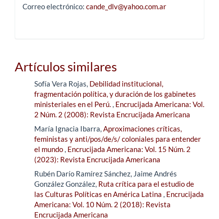
Correo electrónico:
cande_dlv@yahoo.com.ar
Artículos similares
Sofía Vera Rojas,
Debilidad institucional,
fragmentación política, y duración de los gabinetes
ministeriales en el Perú.
,
Encrucijada Americana: Vol.
2 Núm. 2 (2008): Revista Encrucijada Americana
María Ignacia Ibarra,
Aproximaciones críticas,
feministas y anti/pos/de/s/ coloniales para entender
el mundo
,
Encrucijada Americana: Vol. 15 Núm. 2
(2023): Revista Encrucijada Americana
Rubén Darío Ramírez Sánchez, Jaime Andrés
González González,
Ruta crítica para el estudio de
las Culturas Políticas en América Latina
,
Encrucijada
Americana: Vol. 10 Núm. 2 (2018): Revista
Encrucijada Americana