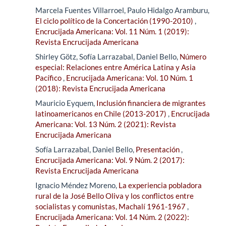
Marcela Fuentes Villarroel, Paulo Hidalgo Aramburu,
El ciclo político de la Concertación (1990-2010)
,
Encrucijada Americana: Vol. 11 Núm. 1 (2019):
Revista Encrucijada Americana
Shirley Götz, Sofía Larrazabal, Daniel Bello,
Número
especial: Relaciones entre América Latina y Asia
Pacífico
,
Encrucijada Americana: Vol. 10 Núm. 1
(2018): Revista Encrucijada Americana
Mauricio Eyquem,
Inclusión financiera de migrantes
latinoamericanos en Chile (2013-2017)
,
Encrucijada
Americana: Vol. 13 Núm. 2 (2021): Revista
Encrucijada Americana
Sofía Larrazabal, Daniel Bello,
Presentación
,
Encrucijada Americana: Vol. 9 Núm. 2 (2017):
Revista Encrucijada Americana
Ignacio Méndez Moreno,
La experiencia pobladora
rural de la José Bello Oliva y los conflictos entre
socialistas y comunistas, Machalí 1961-1967
,
Encrucijada Americana: Vol. 14 Núm. 2 (2022):