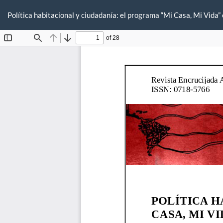
Volver
a
Política habitacional y ciudadanía: el programa “Mi Casa, Mi Vida”
los
detalles
del
artículo