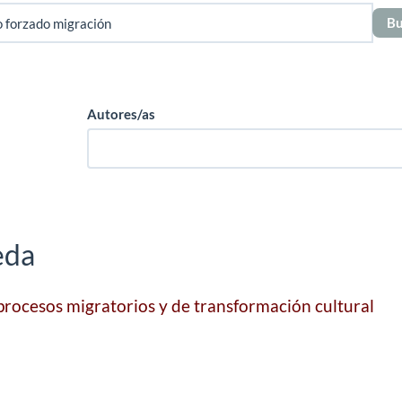
Autores/as
eda
 procesos migratorios y de transformación cultural