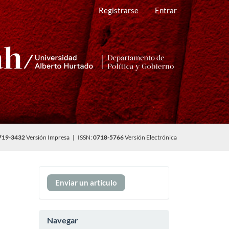
Registrarse
Entrar
719-3432
Versión Impresa | ISSN:
0718-5766
Versión Electrónica
Enviar
Enviar un artículo
un
artículo
Navegar