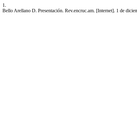
1.
Bello Arellano D. Presentación. Rev.encruc.am. [Internet]. 1 de dicie