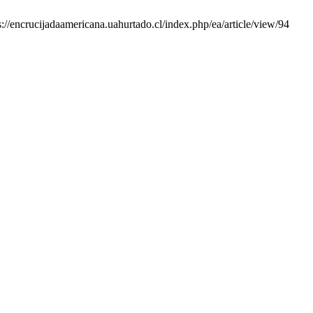
s://encrucijadaamericana.uahurtado.cl/index.php/ea/article/view/94