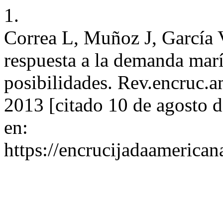
1.
Correa L, Muñoz J, García V
respuesta a la demanda marí
posibilidades. Rev.encruc.am
2013 [citado 10 de agosto 
en:
https://encrucijadaamerican