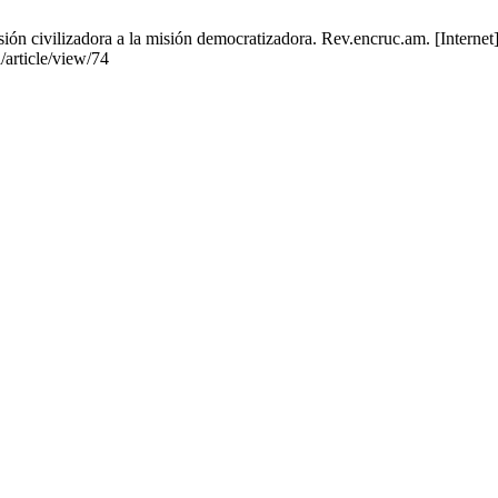
sión civilizadora a la misión democratizadora. Rev.encruc.am. [Internet
/article/view/74