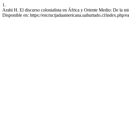
1.
Arabi H. El discurso colonialista en África y Oriente Medio: De la mi
Disponible en: https://encrucijadaamericana.uahurtado.cl/index.php/ea