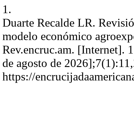
1.
Duarte Recalde LR. Revisión
modelo económico agroexpo
Rev.encruc.am. [Internet]. 
de agosto de 2026];7(1):11,
https://encrucijadaamerican