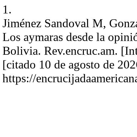
1.
Jiménez Sandoval M, Gonzál
Los aymaras desde la opinió
Bolivia. Rev.encruc.am. [In
[citado 10 de agosto de 202
https://encrucijadaamerican