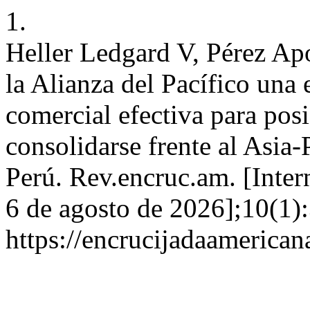
1.
Heller Ledgard V, Pérez A
la Alianza del Pacífico una 
comercial efectiva para pos
consolidarse frente al Asia-
Perú. Rev.encruc.am. [Inter
6 de agosto de 2026];10(1):
https://encrucijadaamerican