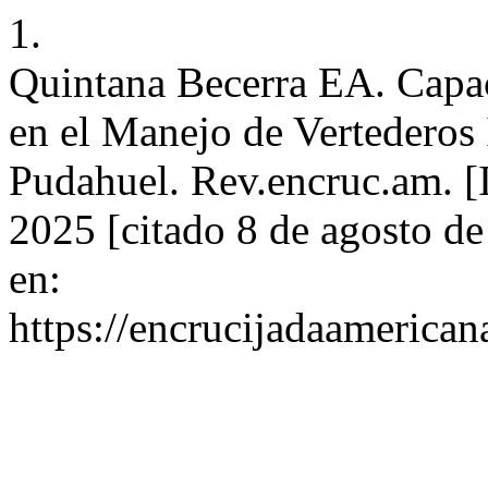
1.
Quintana Becerra EA. Capac
en el Manejo de Vertederos
Pudahuel. Rev.encruc.am. [I
2025 [citado 8 de agosto d
en:
https://encrucijadaamerican