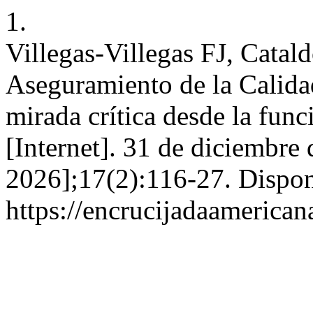
1.
Villegas-Villegas FJ, Catal
Aseguramiento de la Calidad
mirada crítica desde la func
[Internet]. 31 de diciembre
2026];17(2):116-27. Dispon
https://encrucijadaamerican