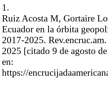
1.
Ruiz Acosta M, Gortaire Log
Ecuador en la órbita geopol
2017-2025. Rev.encruc.am. [
2025 [citado 9 de agosto d
en:
https://encrucijadaamerican