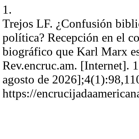
1.
Trejos LF. ¿Confusión bibli
política? Recepción en el 
biográfico que Karl Marx es
Rev.encruc.am. [Internet]. 
agosto de 2026];4(1):98,11
https://encrucijadaamerican