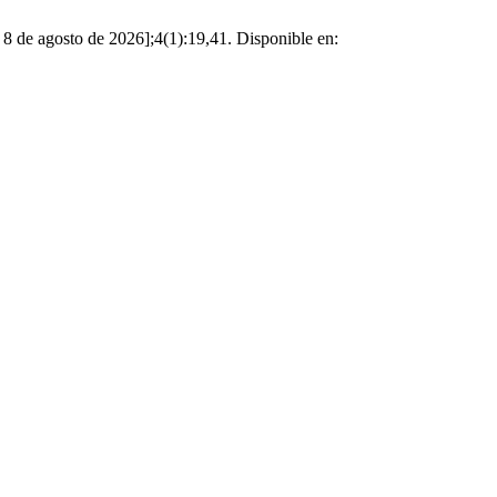
 8 de agosto de 2026];4(1):19,41. Disponible en: