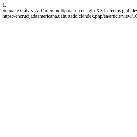
1.
Schnake Gálvez A. Orden multipolar en el siglo XXI: efectos globales
https://encrucijadaamericana.uahurtado.cl/index.php/ea/article/view/1