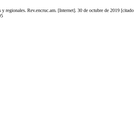
 y regionales. Rev.encruc.am. [Internet]. 30 de octubre de 2019 [citado
05