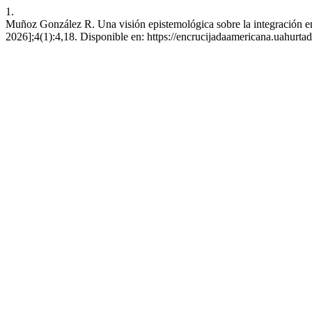
1.
Muñoz González R. Una visión epistemológica sobre la integración en 
2026];4(1):4,18. Disponible en: https://encrucijadaamericana.uahurtad