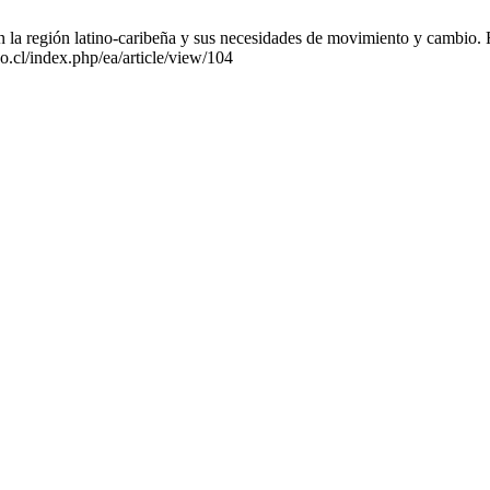
la región latino-caribeña y sus necesidades de movimiento y cambio. R
o.cl/index.php/ea/article/view/104