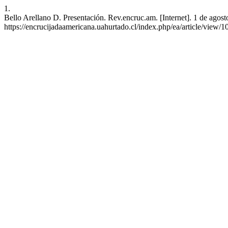
1.
Bello Arellano D. Presentación. Rev.encruc.am. [Internet]. 1 de agost
https://encrucijadaamericana.uahurtado.cl/index.php/ea/article/view/1