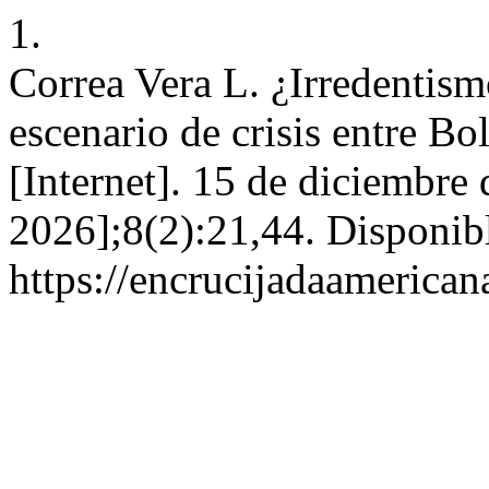
1.
Correa Vera L. ¿Irredentismo
escenario de crisis entre Bo
[Internet]. 15 de diciembre
2026];8(2):21,44. Disponib
https://encrucijadaamerican