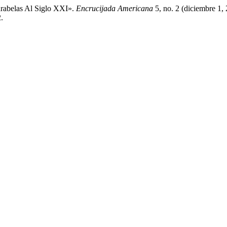
arabelas Al Siglo XXI».
Encrucijada Americana
5, no. 2 (diciembre 1,
.