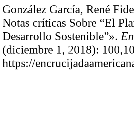
González García, René Fidel
Notas críticas Sobre “El P
Desarrollo Sostenible”».
En
(diciembre 1, 2018): 100,1
https://encrucijadaamerican