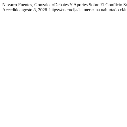
Navarro Fuentes, Gonzalo. «Debates Y Aportes Sobre El Conflicto S
Accedido agosto 8, 2026. https://encrucijadaamericana.uahurtado.cl/i