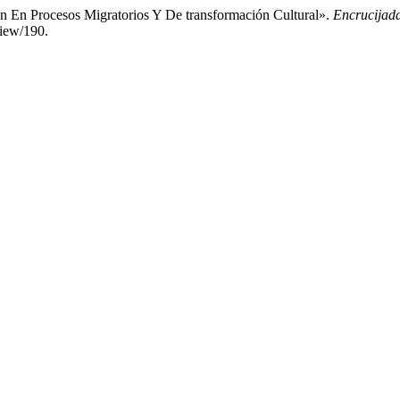
n En Procesos Migratorios Y De transformación Cultural».
Encrucijad
view/190.