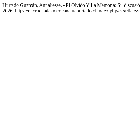
Hurtado Guzmán, Annaliesse. «El Olvido Y La Memoria: Su discusió
2026. https://encrucijadaamericana.uahurtado.cl/index.php/ea/article/