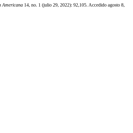
a Americana
14, no. 1 (julio 29, 2022): 92,105. Accedido agosto 8,