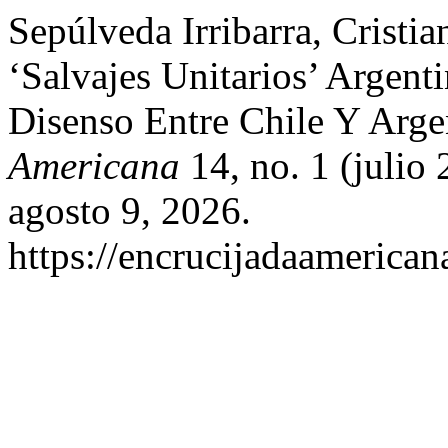
Sepúlveda Irribarra, Cristia
‘Salvajes Unitarios’ Argent
Disenso Entre Chile Y Arg
Americana
14, no. 1 (julio
agosto 9, 2026.
https://encrucijadaamerican