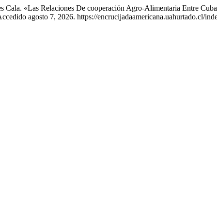
es Cala. «Las Relaciones De cooperación Agro-Alimentaria Entre Cuba
 Accedido agosto 7, 2026. https://encrucijadaamericana.uahurtado.cl/ind