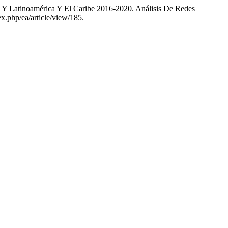
 Y Latinoamérica Y El Caribe 2016-2020. Análisis De Redes
ex.php/ea/article/view/185.