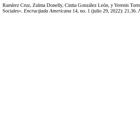
Ramírez Cruz, Zulma Donelly, Cintia González León, y Yerenis Torr
Sociales».
Encrucijada Americana
14, no. 1 (julio 29, 2022): 21,36.