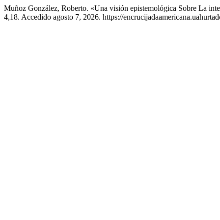
Muñoz González, Roberto. «Una visión epistemológica Sobre La int
4,18. Accedido agosto 7, 2026. https://encrucijadaamericana.uahurtado