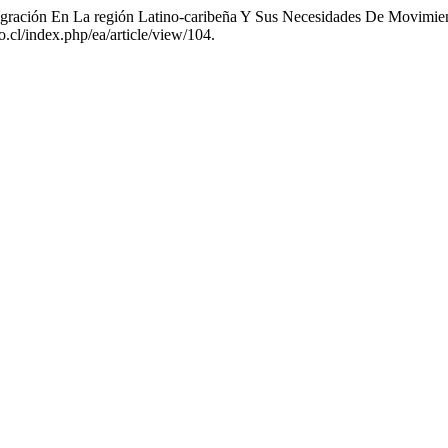
egración En La región Latino-caribeña Y Sus Necesidades De Movimi
.cl/index.php/ea/article/view/104.