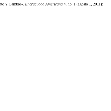
ento Y Cambio».
Encrucijada Americana
4, no. 1 (agosto 1, 2011):