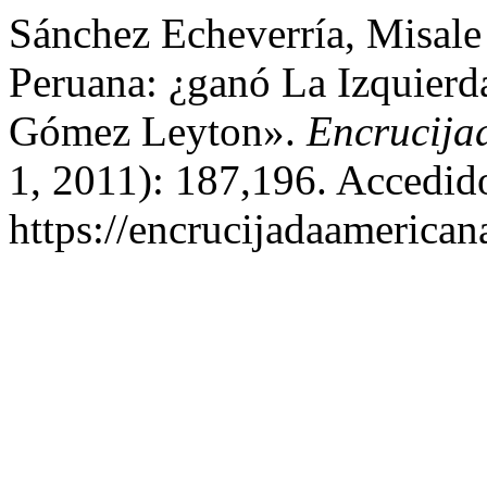
Sánchez Echeverría, Misale 
Peruana: ¿ganó La Izquierda
Gómez Leyton».
Encrucija
1, 2011): 187,196. Accedid
https://encrucijadaamerican