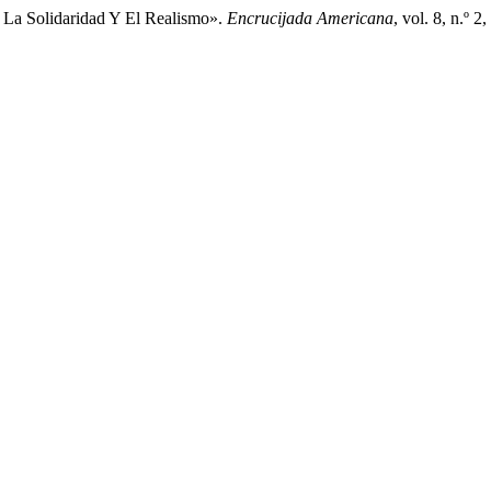
re La Solidaridad Y El Realismo».
Encrucijada Americana
, vol. 8, n.º 