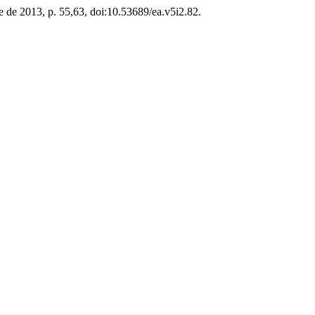
bre de 2013, p. 55,63, doi:10.53689/ea.v5i2.82.