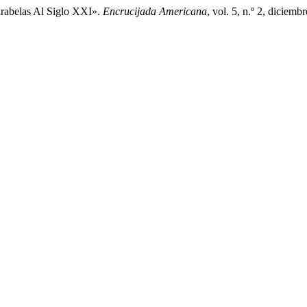
arabelas Al Siglo XXI».
Encrucijada Americana
, vol. 5, n.º 2, diciem