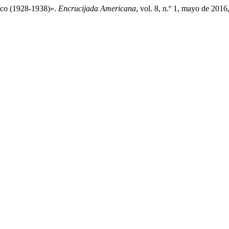
aco (1928-1938)».
Encrucijada Americana
, vol. 8, n.º 1, mayo de 2016