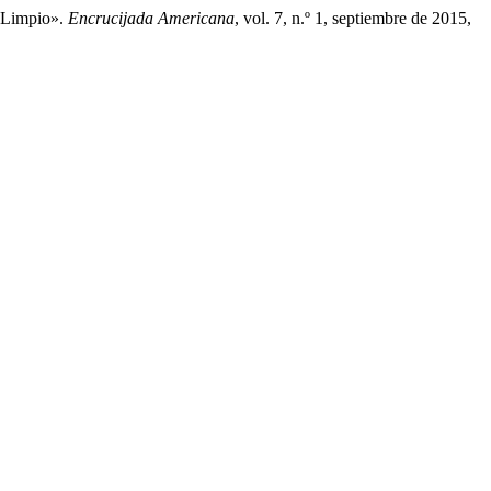
o Limpio».
Encrucijada Americana
, vol. 7, n.º 1, septiembre de 2015,