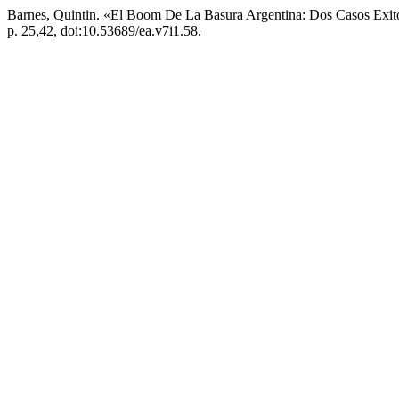
Barnes, Quintin. «El Boom De La Basura Argentina: Dos Casos Exi
p. 25,42, doi:10.53689/ea.v7i1.58.