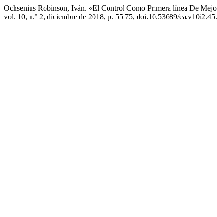
Ochsenius Robinson, Iván. «El Control Como Primera línea De Mej
vol. 10, n.º 2, diciembre de 2018, p. 55,75, doi:10.53689/ea.v10i2.45.