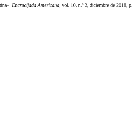
tina».
Encrucijada Americana
, vol. 10, n.º 2, diciembre de 2018, p.