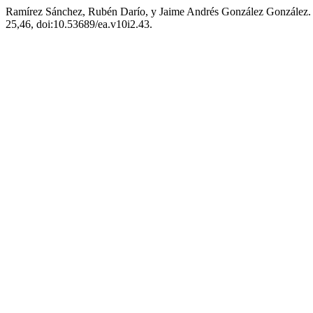
Ramírez Sánchez, Rubén Darío, y Jaime Andrés González González. «R
25,46, doi:10.53689/ea.v10i2.43.