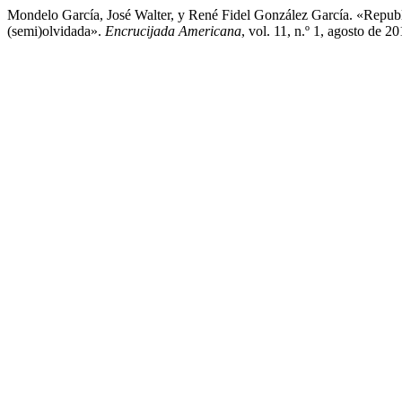
Mondelo García, José Walter, y René Fidel González García. «Repu
(semi)olvidada».
Encrucijada Americana
, vol. 11, n.º 1, agosto de 